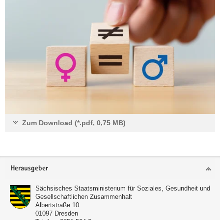
Zum Download (*.pdf, 0,75 MB)
Footer-
Herausgeber
Bereich
Sächsisches Staatsministerium für Soziales, Gesundheit und
Gesellschaftlichen Zusammenhalt
Albertstraße 10
01097
Dresden