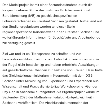
Das Modellprojekt ist mit einer Bestandsaufnahme durch die
fortgeschriebene Studie des Institutes für Arbeitsmarkt und
Berufsforschung (IAB) zu geschlechtsspezifischen
Lohnunterschieden im Freistaat Sachsen gestartet. Aufbauend auf
den Studienergebnissen werden an dieser Stelle
regionenspezifische Kartenviewer für den Freistaat Sachsen und
weiterführende Informationen für Beschäftigte und Arbeitgebende
zur Verfügung gestellt.
Ziel war und ist es, Transparenz zu schaffen und zur
Bewusstseinsbildung beizutragen. Lohndiskriminierungen sind in
der Regel nicht beabsichtigt und haben erhebliche Auswirkungen
auf gesellschaftliche Chancen zur Teilhabe von Frauen. Dazu hatte
das Gleichstellungsministerium in Kooperation mit dem DGB
Sachsen unter Mitwirkung von Expertinnen und Expertinnen aus
Wissenschaft und Praxis die vierteilige Workshopreihe
»
Gender
Pay Gap in Sachsen« durchgeführt. Als Ergebnispapier wurde im
September 2023 der Maßnahmenkatalog
»
Entgeltgleichheit in
Sachsen« veröffentlicht. Die Abschlussdokumentation der