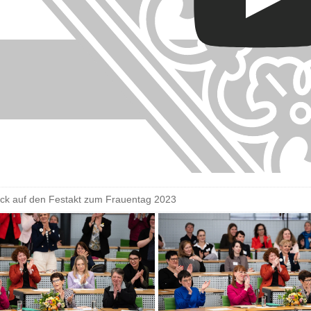
ick auf den Festakt zum Frauentag 2023