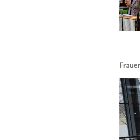
Fraue