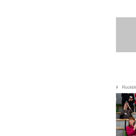
Rückbl