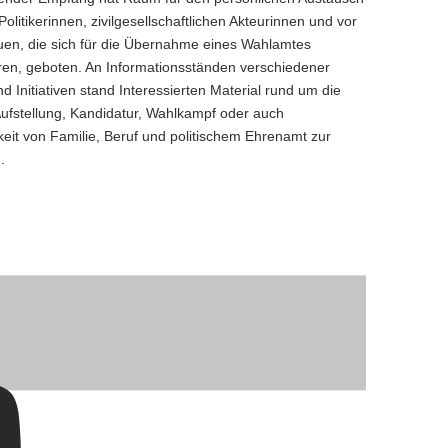
olitikerinnen, zivilgesellschaftlichen Akteurinnen und vor
uen, die sich für die Übernahme eines Wahlamtes
eren, geboten. An Informationsständen verschiedener
d Initiativen stand Interessierten Material rund um die
fstellung, Kandidatur, Wahlkampf oder auch
keit von Familie, Beruf und politischem Ehrenamt zur
g.