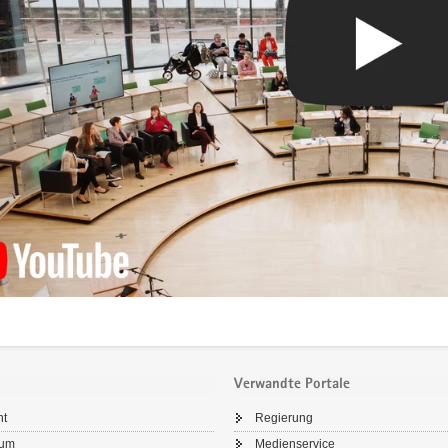
Verwandte Portale
ht
Regierung
sum
Medienservice